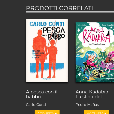
PRODOTTI CORRELATI
A pesca con il
Anna Kadabra -
babbo
La sfida del...
Carlo Conti
Pedro Mañas
ACQUISTA
ACQUISTA