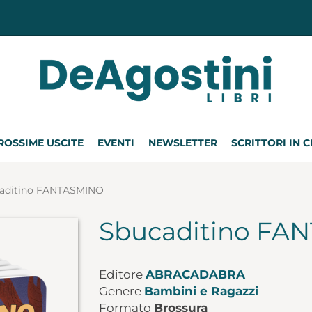
ROSSIME USCITE
EVENTI
NEWSLETTER
SCRITTORI IN 
aditino FANTASMINO
Sbucaditino FA
Editore
ABRACADABRA
Genere
Bambini e Ragazzi
Formato
Brossura