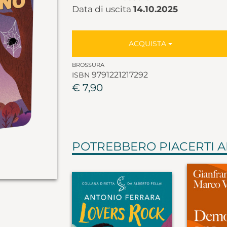
Data di uscita
14.10.2025
ACQUISTA
BROSSURA
9791221217292
ISBN
€ 7,90
POTREBBERO PIACERTI 