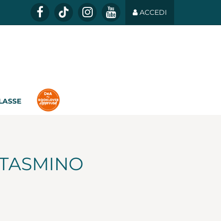
ACCEDI
CLASSE
NTASMINO