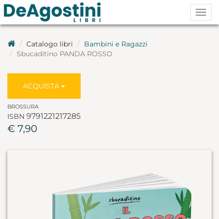
Togg
navig
Catalogo libri
Bambini e Ragazzi
Sbucaditino PANDA ROSSO
ACQUISTA
BROSSURA
9791221217285
ISBN
€ 7,90