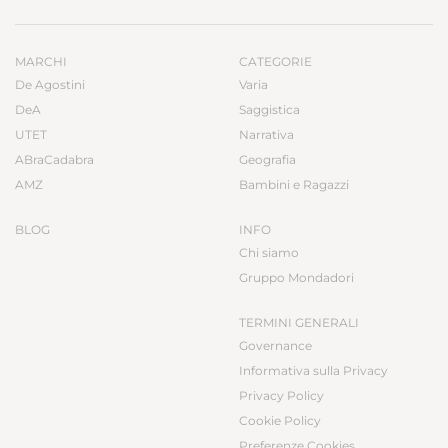
MARCHI
CATEGORIE
De Agostini
Varia
DeA
Saggistica
UTET
Narrativa
ABraCadabra
Geografia
AMZ
Bambini e Ragazzi
BLOG
INFO
Chi siamo
Gruppo Mondadori
TERMINI GENERALI
Governance
Informativa sulla Privacy
Privacy Policy
Cookie Policy
Preferenze Cookies