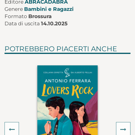
Editore
ABRACADABRA
Genere
Bambini e Ragazzi
Formato
Brossura
Data di uscita
14.10.2025
POTREBBERO PIACERTI ANCHE
Previous
Ne