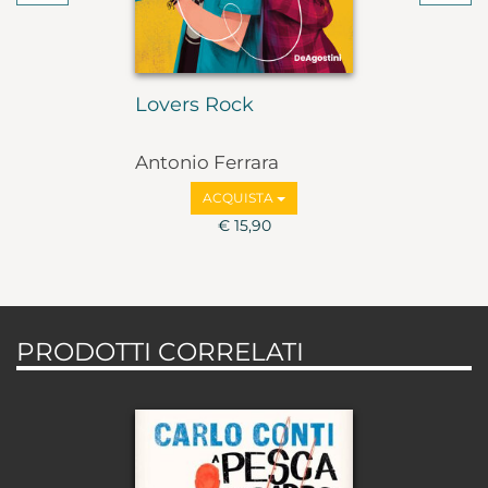
Lovers Rock
Antonio Ferrara
ACQUISTA
€ 15,90
PRODOTTI CORRELATI