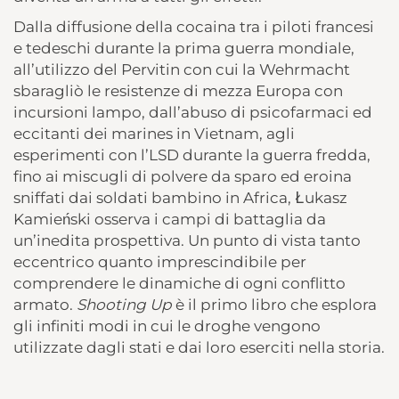
Dalla diffusione della cocaina tra i piloti francesi
e tedeschi durante la prima guerra mondiale,
all’utilizzo del Pervitin con cui la Wehrmacht
sbaragliò le resistenze di mezza Europa con
incursioni lampo, dall’abuso di psicofarmaci ed
eccitanti dei marines in Vietnam, agli
esperimenti con l’LSD durante la guerra fredda,
fino ai miscugli di polvere da sparo ed eroina
sniffati dai soldati bambino in Africa, Łukasz
Kamieński osserva i campi di battaglia da
un’inedita prospettiva. Un punto di vista tanto
eccentrico quanto imprescindibile per
comprendere le dinamiche di ogni conflitto
armato.
Shooting Up
è il primo libro che esplora
gli infiniti modi in cui le droghe vengono
utilizzate dagli stati e dai loro eserciti nella storia.