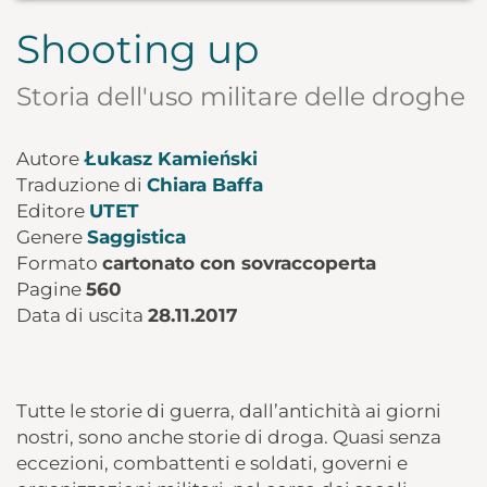
Shooting up
Storia dell'uso militare delle droghe
Autore
Łukasz Kamieński
Traduzione di
Chiara Baffa
Editore
UTET
Genere
Saggistica
Formato
cartonato con sovraccoperta
Pagine
560
Data di uscita
28.11.2017
Tutte le storie di guerra, dall’antichità ai giorni
nostri, sono anche storie di droga. Quasi senza
eccezioni, combattenti e soldati, governi e