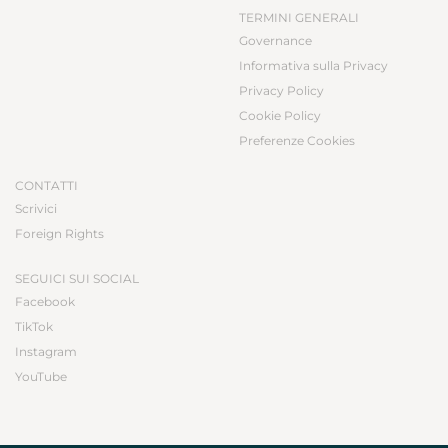
TERMINI GENERALI
Governance
Informativa sulla Privacy
Privacy Policy
Cookie Policy
Preferenze Cookies
CONTATTI
Scrivici
Foreign Rights
SEGUICI SUI SOCIAL
Facebook
TikTok
Instagram
YouTube