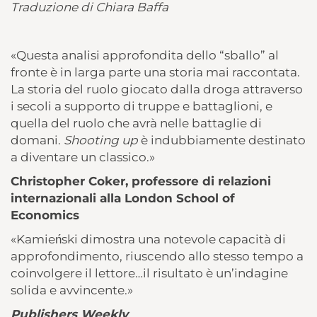
Traduzione di Chiara Baffa
«Questa analisi approfondita dello “sballo” al
fronte è in larga parte una storia mai raccontata.
La storia del ruolo giocato dalla droga attraverso
i secoli a supporto di truppe e battaglioni, e
quella del ruolo che avrà nelle battaglie di
domani.
Shooting up
è indubbiamente destinato
a diventare un classico.»
Christopher Coker, professore di relazioni
internazionali alla London School of
Economics
«Kamieński dimostra una notevole capacità di
approfondimento, riuscendo allo stesso tempo a
coinvolgere il lettore…il risultato è un’indagine
solida e avvincente.»
Publishers Weekly