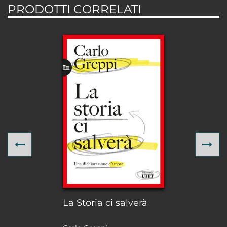
PRODOTTI CORRELATI
Previous
Ne
La Storia ci salverà