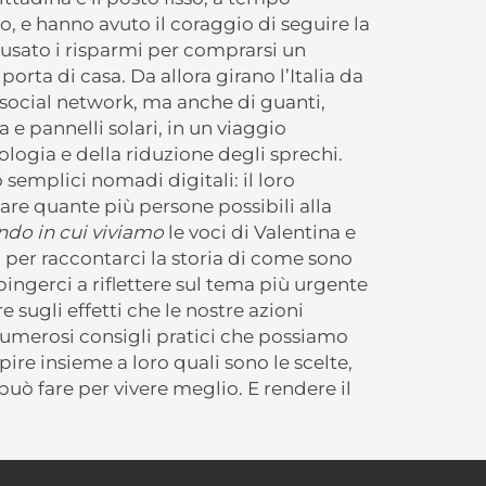
, e hanno avuto il coraggio di seguire la
o usato i risparmi per comprarsi un
porta di casa. Da allora girano l’Italia da
social network, ma anche di guanti,
a e pannelli solari, in un viaggio
ologia e della riduzione degli sprechi.
semplici nomadi digitali: il loro
are quante più persone possibili alla
ndo in cui viviamo
le voci di Valentina e
 per raccontarci la storia di come sono
pingerci a riflettere sul tema più urgente
e sugli effetti che le nostre azioni
umerosi consigli pratici che possiamo
pire insieme a loro quali sono le scelte,
può fare per vivere meglio. E rendere il