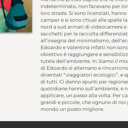
indeterminato, non facevano per loro
loro strada. Si sono licenziati, hann
camper e si sono chiusi alle spalle la 
nord a sud armati di videocamera e 
sacchetti per la raccolta differenziat
all’insegna del minimalismo, dell’ec
Edoardo e Valentina infatti non sono 
obiettivo è raggiungere e sensibilizz
tutela dell’ambiente. In
Siamo il mo
di Edoardo si alternano e rincorrono
diventati “viaggiatori ecologici”, e s
di tutti. Ci danno spunti per ragionar
quotidiane hanno sull’ambiente, e n
applicare, un passo alla volta. Per ca
grandi e piccole, che ognuno di noi 
mondo un posto migliore.