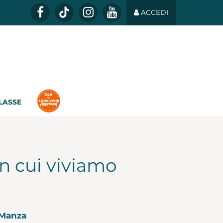
ACCEDI
CLASSE
n cui viviamo
 Manza