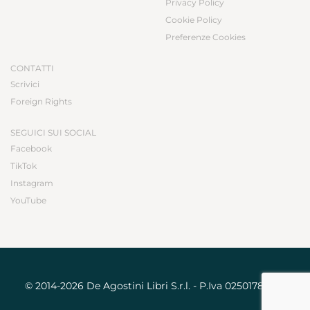
Privacy Policy
Cookie Policy
Preferenze Cookies
CONTATTI
Scrivici
Foreign Rights
SEGUICI SUI SOCIAL
Facebook
TikTok
Instagram
YouTube
© 2014-2026 De Agostini Libri S.r.l. - P.Iva 02501780031