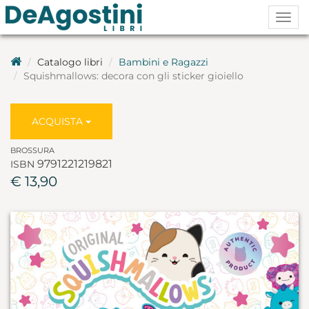
Togg
navig
Catalogo libri
Bambini e Ragazzi
Squishmallows: decora con gli sticker gioiello
ACQUISTA
BROSSURA
9791221219821
ISBN
€ 13,90