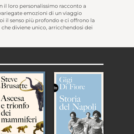
 il loro personalissimo racconto a
 variegate emozioni di un viaggio
i il senso più profondo e ci offrono la
, che diviene unico, arricchendosi dei