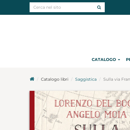
CATALOGO
P
Catalogo libri
Saggistica
Sulla via Fra