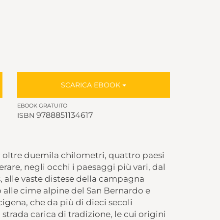
SCARICA EBOOK
EBOOK GRATUITO
9788851134617
ISBN
er oltre duemila chilometri, quattro paesi
erare, negli occhi i paesaggi più vari, dal
, alle vaste distese della campagna
o alle cime alpine del San Bernardo e
igena, che da più di dieci secoli
strada carica di tradizione, le cui origini