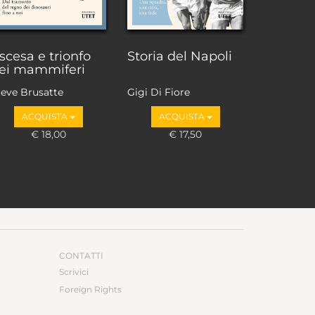
scesa e trionfo
Storia del Napoli
ei mammiferi
teve Brusatte
Gigi Di Fiore
ACQUISTA
ACQUISTA
€ 18,00
€ 17,50
CONTATTI
Scrivici
Foreign Rights