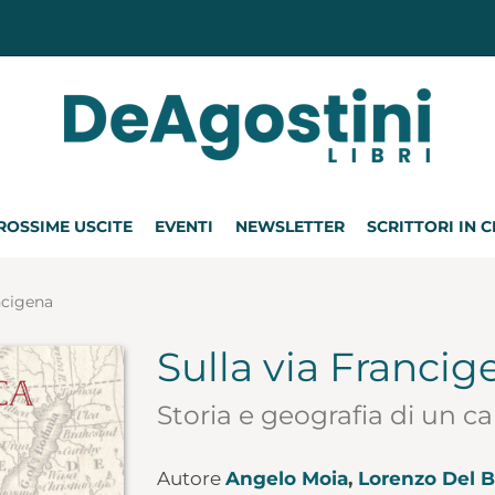
ROSSIME USCITE
EVENTI
NEWSLETTER
SCRITTORI IN 
ncigena
Sulla via Francig
Storia e geografia di un 
Autore
Angelo Moia
,
Lorenzo Del 