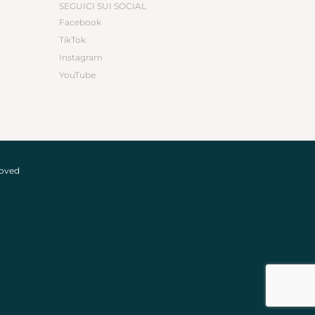
SEGUICI SUI SOCIAL
Facebook
TikTok
Instagram
YouTube
roved