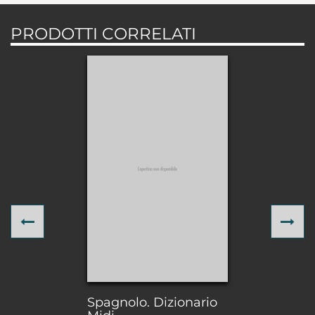
PRODOTTI CORRELATI
Previous
Ne
Spagnolo. Dizionario