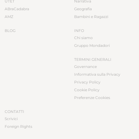
UTET
Narrativa
ABraCadabra
Geografia
AMZ
Bambini e Ragazzi
BLOG
INFO
Chi siamo
Gruppo Mondadori
TERMINI GENERALI
Governance
Informativa sulla Privacy
Privacy Policy
Cookie Policy
Preferenze Cookies
CONTATTI
Scrivici
Foreign Rights