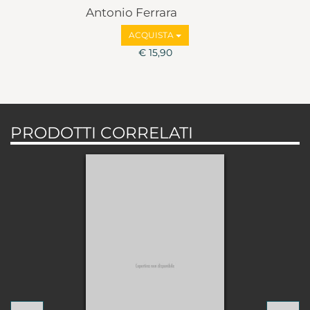
Antonio Ferrara
ACQUISTA
€ 15,90
PRODOTTI CORRELATI