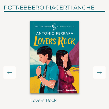
POTREBBERO PIACERTI ANCHE
Previous
Ne
Lovers Rock