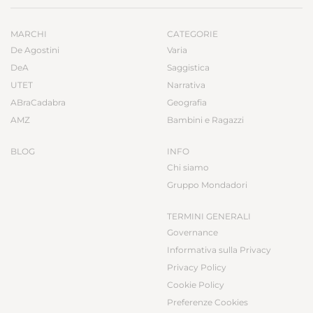
MARCHI
CATEGORIE
De Agostini
Varia
DeA
Saggistica
UTET
Narrativa
ABraCadabra
Geografia
AMZ
Bambini e Ragazzi
BLOG
INFO
Chi siamo
Gruppo Mondadori
TERMINI GENERALI
Governance
Informativa sulla Privacy
Privacy Policy
Cookie Policy
Preferenze Cookies