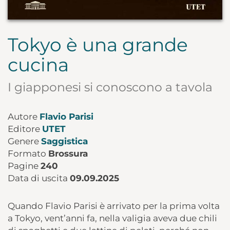
Tokyo è una grande
cucina
I giapponesi si conoscono a tavola
Autore
Flavio Parisi
Editore
UTET
Genere
Saggistica
Formato
Brossura
Pagine
240
Data di uscita
09.09.2025
Quando Flavio Parisi è arrivato per la prima volta
a Tokyo, vent’anni fa, nella valigia aveva due chili