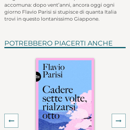
accomuna: dopo vent’anni, ancora oggi ogni
giorno Flavio Parisi si stupisce di quanta Italia
trovi in questo lontanissimo Giappone.
POTREBBERO PIACERTI ANCHE
Previous
Ne