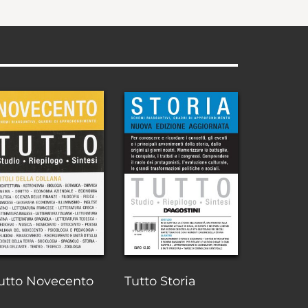
utto Novecento
Tutto Storia