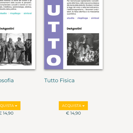
osofia
Tutto Fisica
QUISTA
ACQUISTA
€ 14,90
€ 14,90