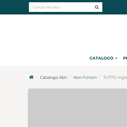
CATALOGO
P
Catalogo libri
Non Fiction
TUTTO Ingl