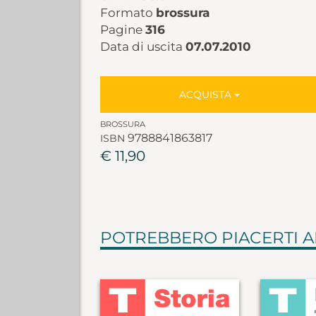
Formato
brossura
Pagine
316
Data di uscita
07.07.2010
ACQUISTA
BROSSURA
9788841863817
ISBN
€ 11,90
POTREBBERO PIACERTI 