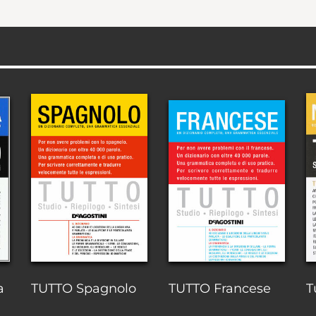
a
TUTTO Spagnolo
TUTTO Francese
T