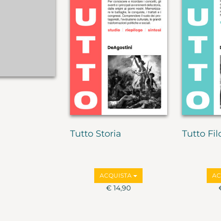
Tutto Storia
Tutto Fil
ACQUISTA
AC
€ 14,90