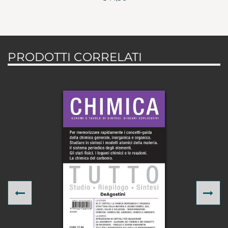
PRODOTTI CORRELATI
Previous
Ne