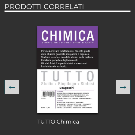
PRODOTTI CORRELATI
Previous
Ne
TUTTO Chimica