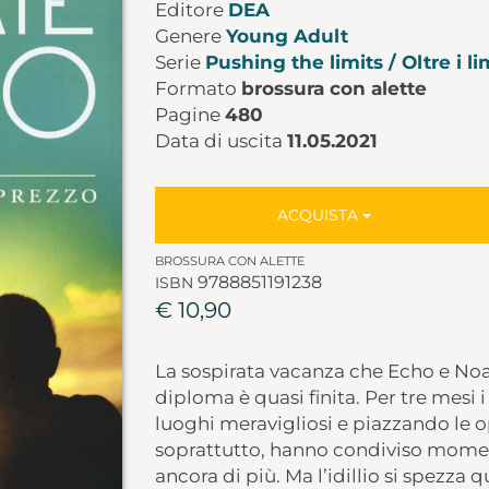
Editore
DEA
Genere
Young Adult
Serie
Pushing the limits / Oltre i li
Formato
brossura con alette
Pagine
480
Data di uscita
11.05.2021
ACQUISTA
BROSSURA CON ALETTE
9788851191238
ISBN
€ 10,90
La sospirata vacanza che Echo e Noah
diploma è quasi finita. Per tre mesi 
luoghi meravigliosi e piazzando le op
soprattutto, hanno condiviso moment
ancora di più. Ma l’idillio si spezz