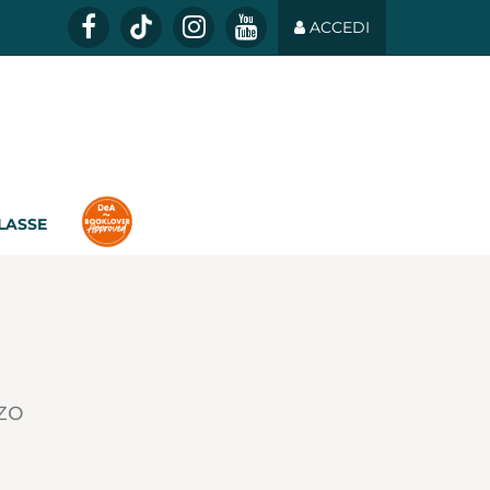
ACCEDI
CLASSE
zo