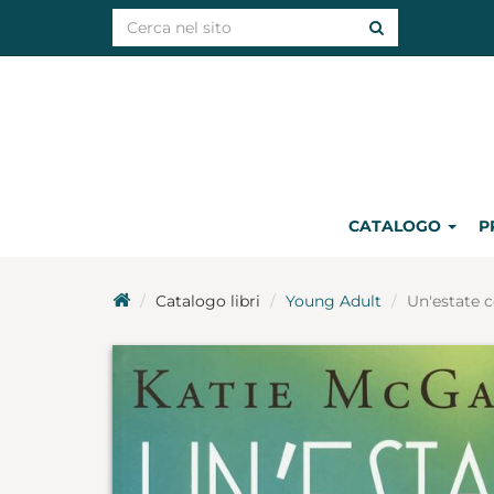
CATALOGO
P
Catalogo libri
Young Adult
Un'estate 