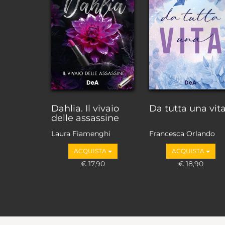
Dahlia. Il vivaio
Da tutta una vit
delle assassine
Laura Fiamenghi
Francesca Orlando
(NOLA)
ACQUISTA
ACQUISTA
€ 17,90
€ 18,90