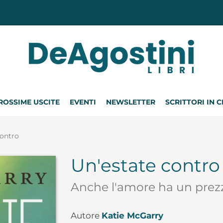
ROSSIME USCITE
EVENTI
NEWSLETTER
SCRITTORI IN 
contro
Un'estate contro
Anche l'amore ha un prez
Autore
Katie McGarry