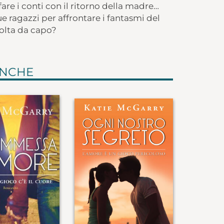
fare i conti con il ritorno della madre…
e ragazzi per affrontare i fantasmi del
olta da capo?
ANCHE