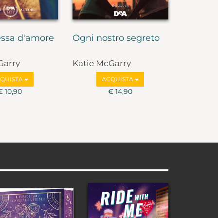
sa d'amore
Ogni nostro segreto
Garry
Katie McGarry
QUISTA
ACQUISTA
€ 10,90
€ 14,90