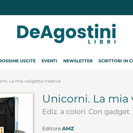
ROSSIME USCITE
EVENTI
NEWSLETTER
SCRITTORI IN 
rni. La mia valigetta creativa
Unicorni. La mia 
Ediz. a colori. Con gadget
Editore
AMZ