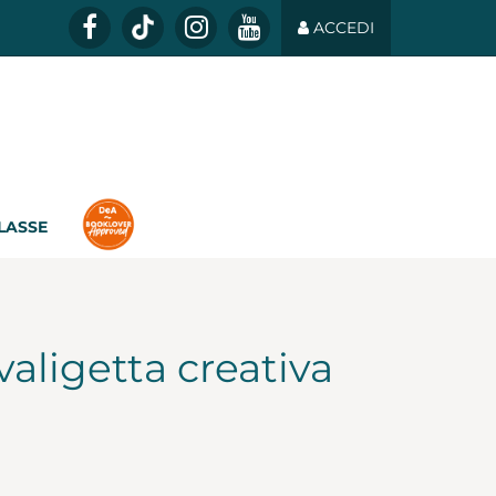
ACCEDI
CLASSE
valigetta creativa