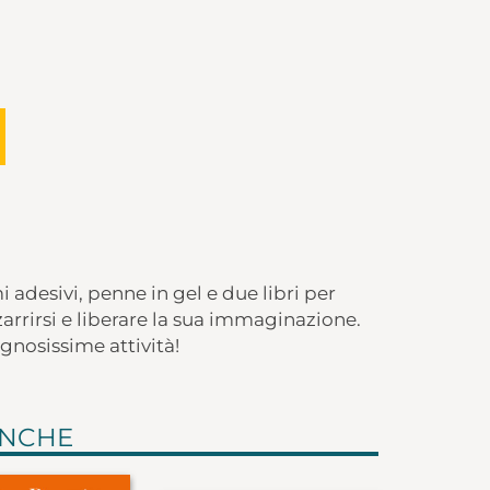
i adesivi, penne in gel e due libri per
zarrirsi e liberare la sua immaginazione.
egnosissime attività!
ANCHE