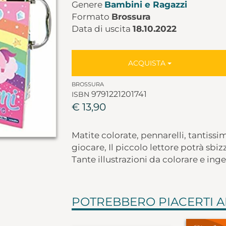
Genere
Bambini e Ragazzi
Formato
Brossura
Data di uscita
18.10.2022
ACQUISTA
BROSSURA
9791221201741
ISBN
€ 13,90
Matite colorate, pennarelli, tantissim
giocare, Il piccolo lettore potrà sbiz
Tante illustrazioni da colorare e ing
POTREBBERO PIACERTI 