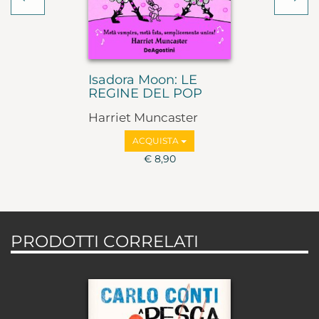
Isadora Moon: LE
REGINE DEL POP
Harriet Muncaster
ACQUISTA
€ 8,90
PRODOTTI CORRELATI