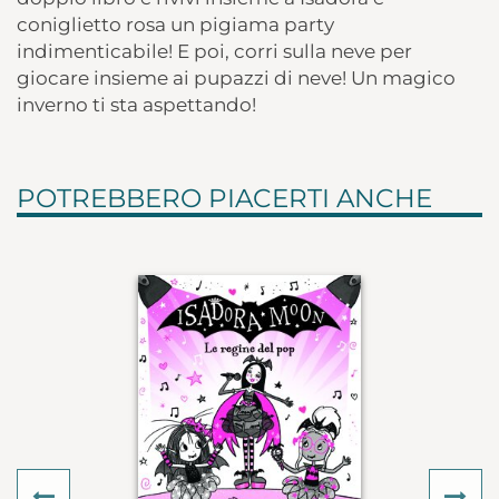
coniglietto rosa un pigiama party
indimenticabile! E poi, corri sulla neve per
giocare insieme ai pupazzi di neve! Un magico
inverno ti sta aspettando!
POTREBBERO PIACERTI ANCHE
Previous
Ne