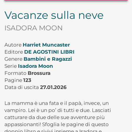
Vacanze sulla neve
ISADORA MOON
Autore
Harriet Muncaster
Editore
DE AGOSTINI LIBRI
Genere
Bambini e Ragazzi
Serie
Isadora Moon
Formato
Brossura
Pagine
123
Data di uscita
27.01.2026
La mamma è una fata e il papà, invece, un
vampiro. Lei è un po’ di tutti e due. Lasciati
catturare da due delle sue avventure più
appassionanti! Sfoglia le pagine di questo
doppio libro e rivivi insieme a Isadora e