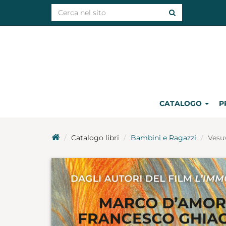
CATALOGO
P
Catalogo libri
Bambini e Ragazzi
Vesu