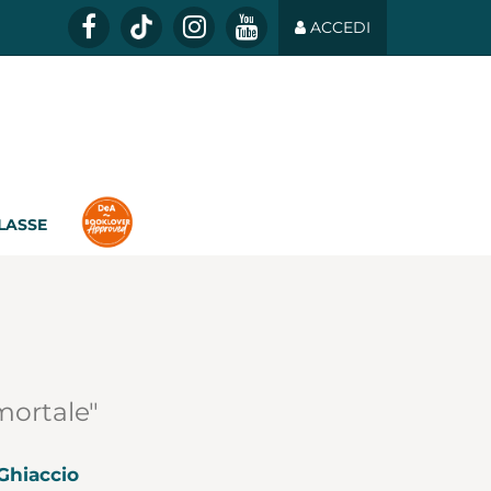
ACCEDI
CLASSE
mortale"
Ghiaccio