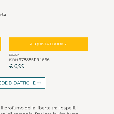
rta
ACQUISTA EBOOK
EBOOK
9788851194666
ISBN
€ 6,99
HEDE DIDATTICHE
l profumo della libertà tra i capelli, i