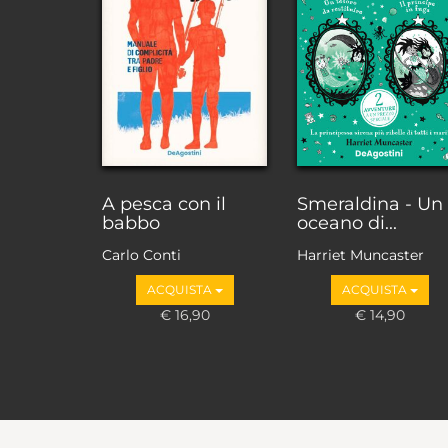
A pesca con il
Smeraldina - Un
babbo
oceano di...
Carlo Conti
Harriet Muncaster
ACQUISTA
ACQUISTA
€ 16,90
€ 14,90