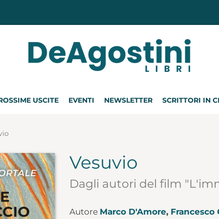
ROSSIME USCITE
EVENTI
NEWSLETTER
SCRITTORI IN 
vio
Vesuvio
Dagli autori del film "L'im
Autore
Marco D'Amore
,
Francesco 