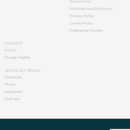
Governance
Informativa sulla Privacy
Privacy Policy
Cookie Policy
Preferenze Cookies
CONTATTI
Scrivici
Foreign Rights
SEGUICI SUI SOCIAL
Facebook
TikTok
Instagram
YouTube