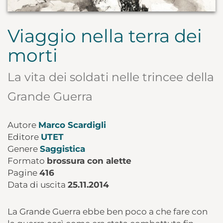
Viaggio nella terra dei
morti
La vita dei soldati nelle trincee della
Grande Guerra
Autore
Marco Scardigli
Editore
UTET
Genere
Saggistica
Formato
brossura con alette
Pagine
416
Data di uscita
25.11.2014
La Grande Guerra ebbe ben poco a che fare con