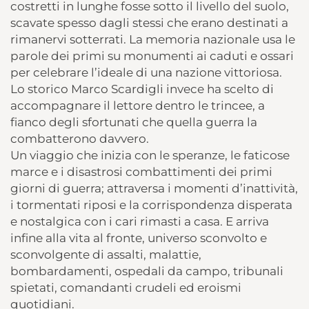
costretti in lunghe fosse sotto il livello del suolo,
scavate spesso dagli stessi che erano destinati a
rimanervi sotterrati. La memoria nazionale usa le
parole dei primi su monumenti ai caduti e ossari
per celebrare l’ideale di una nazione vittoriosa.
Lo storico Marco Scardigli invece ha scelto di
accompagnare il lettore dentro le trincee, a
fianco degli sfortunati che quella guerra la
combatterono davvero.
Un viaggio che inizia con le speranze, le faticose
marce e i disastrosi combattimenti dei primi
giorni di guerra; attraversa i momenti d’inattività,
i tormentati riposi e la corrispondenza disperata
e nostalgica con i cari rimasti a casa. E arriva
infine alla vita al fronte, universo sconvolto e
sconvolgente di assalti, malattie,
bombardamenti, ospedali da campo, tribunali
spietati, comandanti crudeli ed eroismi
quotidiani.