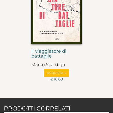
Il viaggiatore di
battaglie
Marco Scardigli
ACQUISTA
€ 16,00
PRODOTTI CORRELATI