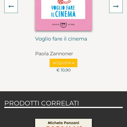
Previous
Ne
Voglio fare il cinema
Paola Zannoner
ACQUISTA
€ 10,90
PRODOTTI CORRELATI