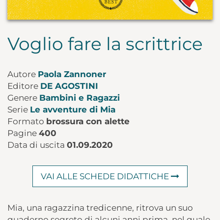
Voglio fare la scrittrice
Autore
Paola Zannoner
Editore
DE AGOSTINI
Genere
Bambini e Ragazzi
Serie
Le avventure di Mia
Formato
brossura con alette
Pagine
400
Data di uscita
01.09.2020
VAI ALLE SCHEDE DIDATTICHE
Mia, una ragazzina tredicenne, ritrova un suo
quaderno segreto di alcuni anni prima, nel quale