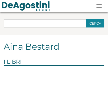
Togg
navig
CERCA
Aina Bestard
I LIBRI