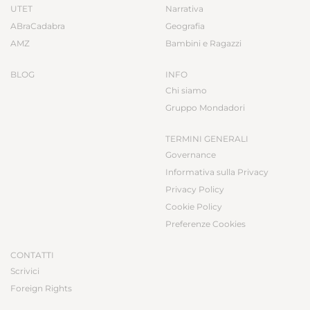
UTET
Narrativa
ABraCadabra
Geografia
AMZ
Bambini e Ragazzi
BLOG
INFO
Chi siamo
Gruppo Mondadori
TERMINI GENERALI
Governance
Informativa sulla Privacy
Privacy Policy
Cookie Policy
Preferenze Cookies
CONTATTI
Scrivici
Foreign Rights