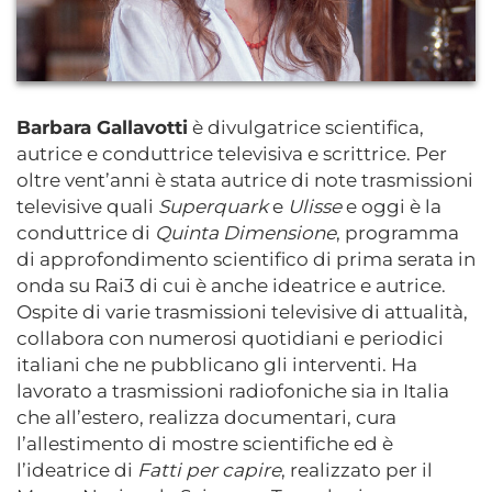
Barbara Gallavotti
è divulgatrice scientifica,
autrice e conduttrice televisiva e scrittrice. Per
oltre vent’anni è stata autrice di note trasmissioni
televisive quali
Superquark
e
Ulisse
e oggi è la
conduttrice di
Quinta Dimensione
, programma
di approfondimento scientifico di prima serata in
onda su Rai3 di cui è anche ideatrice e autrice.
Ospite di varie trasmissioni televisive di attualità,
collabora con numerosi quotidiani e periodici
italiani che ne pubblicano gli interventi. Ha
lavorato a trasmissioni radiofoniche sia in Italia
che all’estero, realizza documentari, cura
l’allestimento di mostre scientifiche ed è
l’ideatrice di
Fatti per capire
, realizzato per il