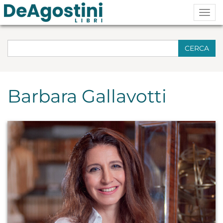
Togg
navig
CERCA
Barbara Gallavotti