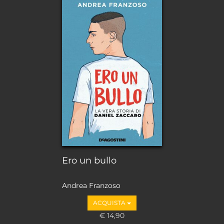
Ero un bullo
Andrea Franzoso
ACQUISTA
€ 14,90