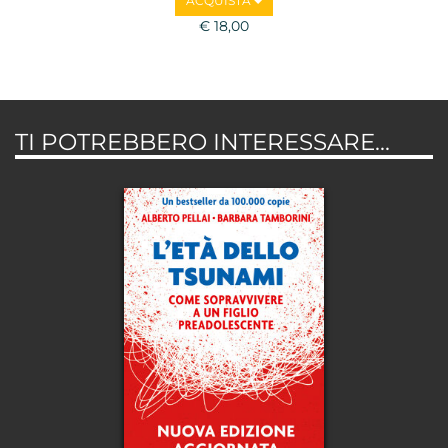
ACQUISTA
€ 18,00
TI POTREBBERO INTERESSARE...