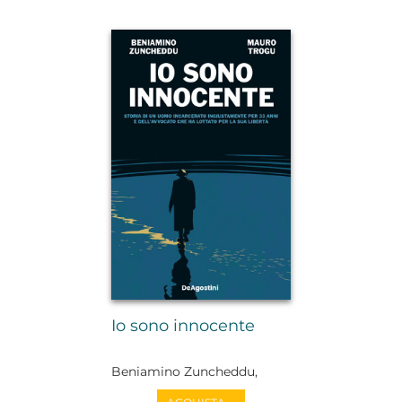
Io sono innocente
Beniamino Zuncheddu,
Mauro Trogu