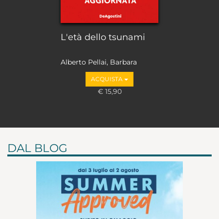
L'età dello tsunami
Alberto Pellai, Barbara
Tamborini
ACQUISTA
€ 15,90
DAL BLOG