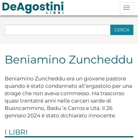
Togg
navig
CERCA
Beniamino Zuncheddu
Beniamino Zuncheddu era un giovane pastore
quando è stato condannato all’ergastolo per una
strage che non aveva commesso. Ha trascorso
quasi trentatré anni nelle carceri sarde di
Buoncammino, Badu ’e Carros e Uta. Il 26
gennaio 2024 è stato dichiarato innocente.
I LIBRI