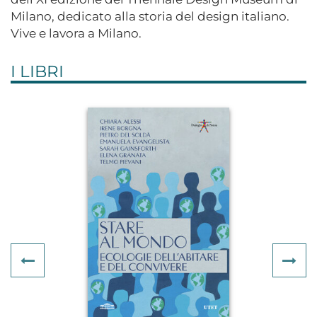
Milano, dedicato alla storia del design italiano.
Vive e lavora a Milano.
I LIBRI
Previous
Ne