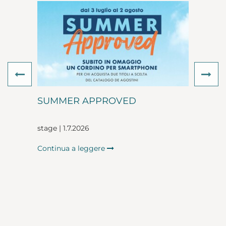
Previous
Ne
SUMMER APPROVED
stage | 1.7.2026
Continua a leggere