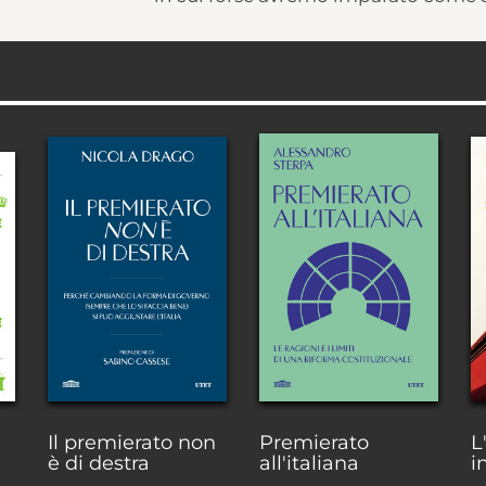
Il premierato non
Premierato
L
è di destra
all'italiana
i