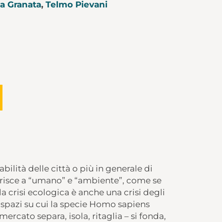
a Granata
,
Telmo Pievani
bilità delle città o più in generale di
ferisce a “umano” e “ambiente”, come se
a crisi ecologica è anche una crisi degli
, spazi su cui la specie Homo sapiens
mercato separa, isola, ritaglia – si fonda,