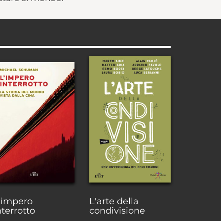
'impero
L'arte della
nterrotto
condivisione