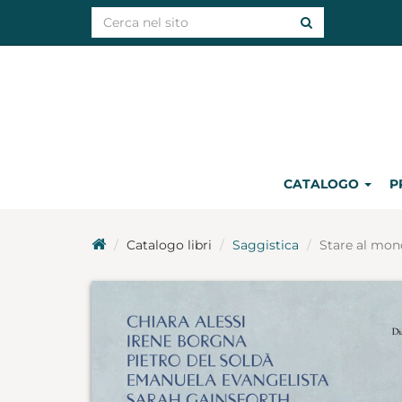
CATALOGO
P
Catalogo libri
Saggistica
Stare al mo