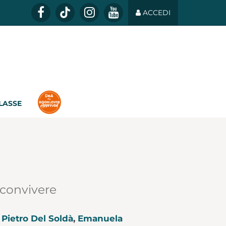
ACCEDI
CLASSE
 convivere
,
Pietro Del Soldà
,
Emanuela