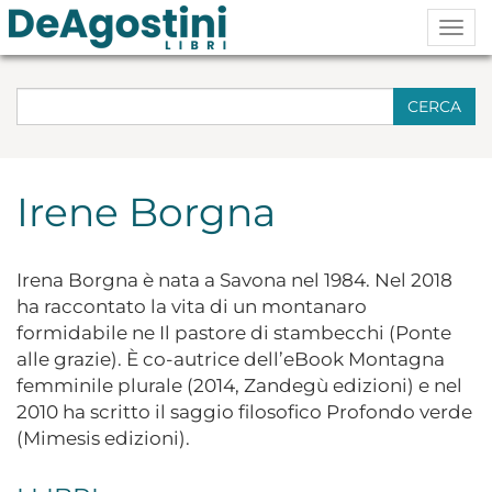
Togg
navig
CERCA
Irene Borgna
Irena Borgna è nata a Savona nel 1984. Nel 2018
ha raccontato la vita di un montanaro
formidabile ne Il pastore di stambecchi (Ponte
alle grazie). È co-autrice dell’eBook Montagna
femminile plurale (2014, Zandegù edizioni) e nel
2010 ha scritto il saggio filosofico Profondo verde
(Mimesis edizioni).