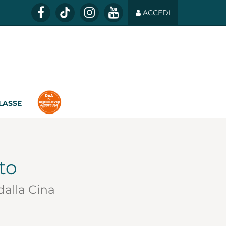
ACCEDI
CLASSE
to
dalla Cina