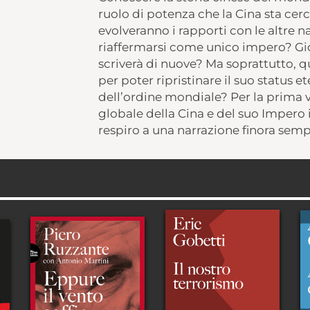
ruolo di potenza che la Cina sta cer
evolveranno i rapporti con le altre n
riaffermarsi come unico impero? Gio
scriverà di nuove? Ma soprattutto, q
per poter ripristinare il suo status et
dell’ordine mondiale? Per la prima v
globale della Cina e del suo Impero in
respiro a una narrazione finora sempr