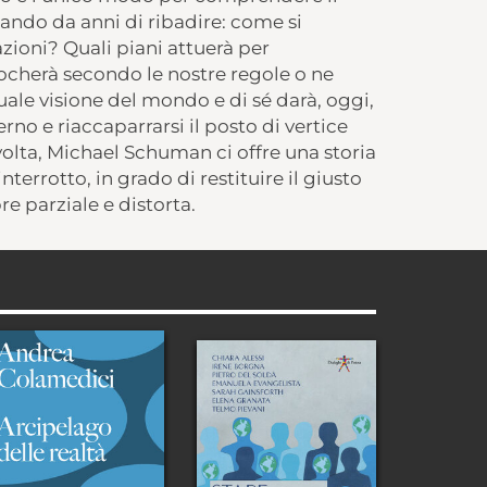
cando da anni di ribadire: come si
azioni? Quali piani attuerà per
cherà secondo le nostre regole o ne
uale visione del mondo e di sé darà, oggi,
erno e riaccaparrarsi il posto di vertice
olta, Michael Schuman ci offre una storia
terrotto, in grado di restituire il giusto
e parziale e distorta.