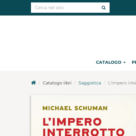
CATALOGO
P
Catalogo libri
Saggistica
L'impero int