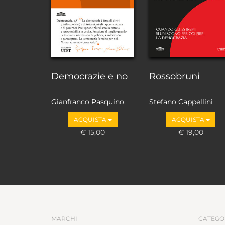
Democrazie e no
Rossobruni
Gianfranco Pasquino,
Stefano Cappellini
Marco Valbruzzi
ACQUISTA
ACQUISTA
€ 15,00
€ 19,00
MARCHI
CATEGO