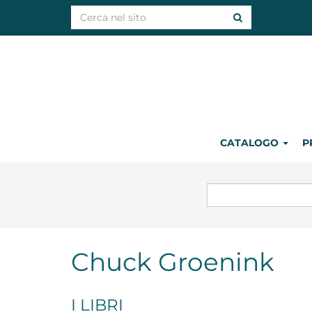
CATALOGO
P
Chuck Groenink
I LIBRI