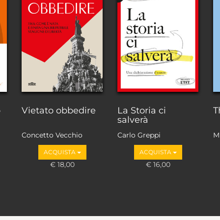
o
Vietato obbedire
La Storia ci
T
salverà
Concetto Vecchio
Carlo Greppi
M
ACQUISTA
ACQUISTA
€ 18,00
€ 16,00