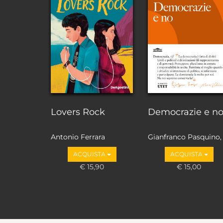
Lovers Rock
Democrazie e n
Antonio Ferrara
Gianfranco Pasquino,
Marco Valbruzzi
ACQUISTA
ACQUISTA
€ 15,90
€ 15,00