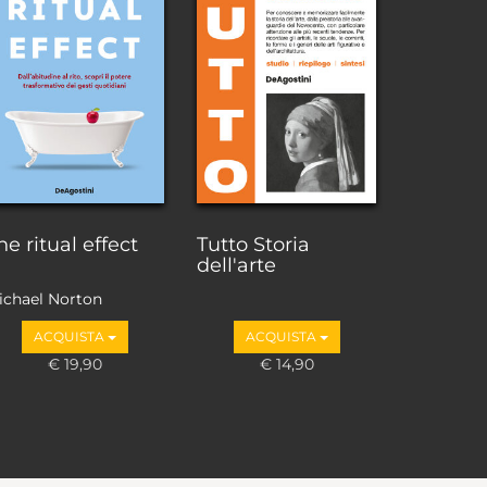
he ritual effect
Tutto Storia
dell'arte
ichael Norton
ACQUISTA
ACQUISTA
€ 19,90
€ 14,90