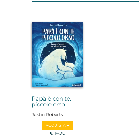
Papà è con te,
piccolo orso
Justin Roberts
ACQUISTA
€ 14,90