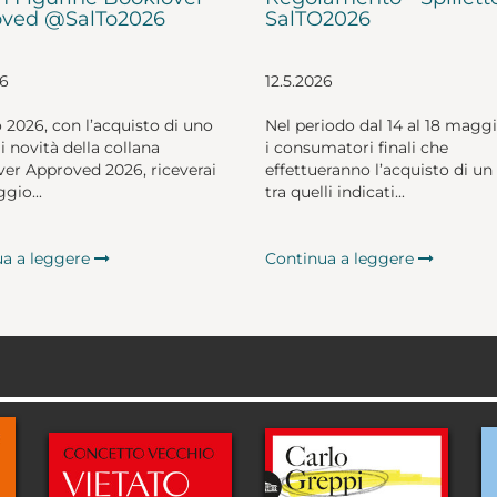
ved @SalTo2026
SalTO2026
26
12.5.2026
o 2026, con l’acquisto di uno
Nel periodo dal 14 al 18 magg
li novità della collana
i consumatori finali che
er Approved 2026, riceverai
effettueranno l’acquisto di un 
gio...
tra quelli indicati...
ua a leggere
Continua a leggere