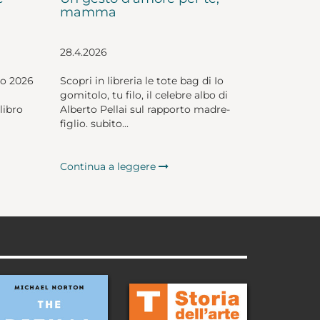
mamma
28.4.2026
io 2026
Scopri in libreria le tote bag di Io
gomitolo, tu filo, il celebre albo di
libro
Alberto Pellai sul rapporto madre-
figlio. subito...
Continua a leggere