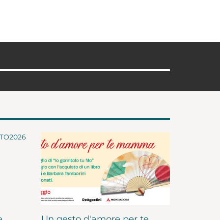
e
Un gesto d'amore per te,