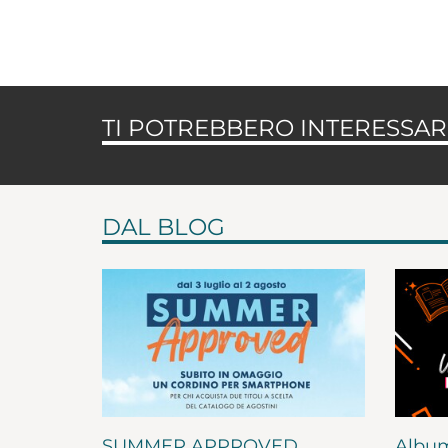
TI POTREBBERO INTERESSARE
DAL BLOG
SUMMER APPROVED
Album