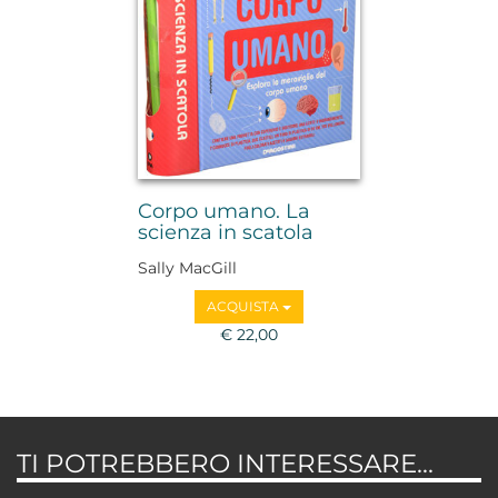
Corpo umano. La
scienza in scatola
Sally MacGill
ACQUISTA
€ 22,00
TI POTREBBERO INTERESSARE...