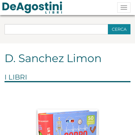
Togg
navig
CERCA
D. Sanchez Limon
I LIBRI