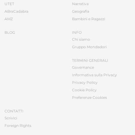
UTET
Narrativa
ABraCadabra
Geografia
AMZ
Bambini e Ragazzi
BLOG
INFO
Chi siamo
Gruppo Mondadori
TERMINI GENERALI
Governance
Informativa sulla Privacy
Privacy Policy
Cookie Policy
Preferenze Cookies
CONTATTI
Scrivici
Foreign Rights