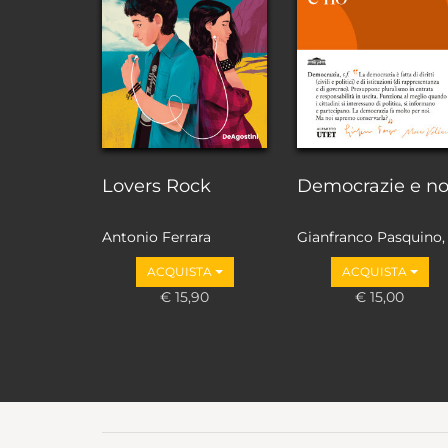
Lovers Rock
Democrazie e n
Antonio Ferrara
Gianfranco Pasquino,
Marco Valbruzzi
ACQUISTA
ACQUISTA
€ 15,90
€ 15,00