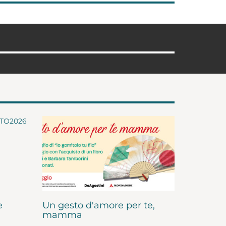
e
Un gesto d'amore per te,
mamma