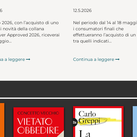
26
12.5.2026
o 2026, con l’acquisto di uno
Nel periodo dal 14 al 18 magg
li novità della collana
i consumatori finali che
er Approved 2026, riceverai
effettueranno l’acquisto di un 
gio...
tra quelli indicati...
ua a leggere
Continua a leggere