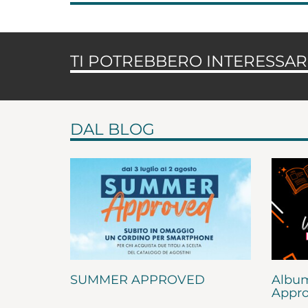
TI POTREBBERO INTERESSARE
DAL BLOG
SUMMER APPROVED
Album
Appro