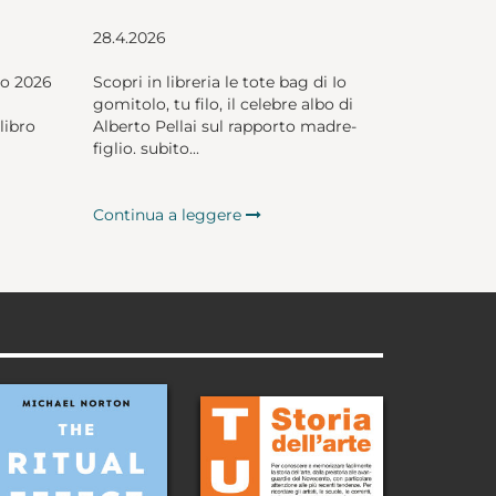
28.4.2026
io 2026
Scopri in libreria le tote bag di Io
gomitolo, tu filo, il celebre albo di
libro
Alberto Pellai sul rapporto madre-
figlio. subito...
Continua a leggere