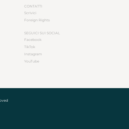
CONTATTI
Scrivici
Foreign Rights
SEGUICI SUI SOCIAL
Facebook
TikTok
Instagram
YouTube
roved