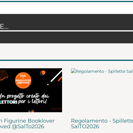
...
 Figurine Booklover
Regolamento - Spillett
ved @SalTo2026
SalTO2026