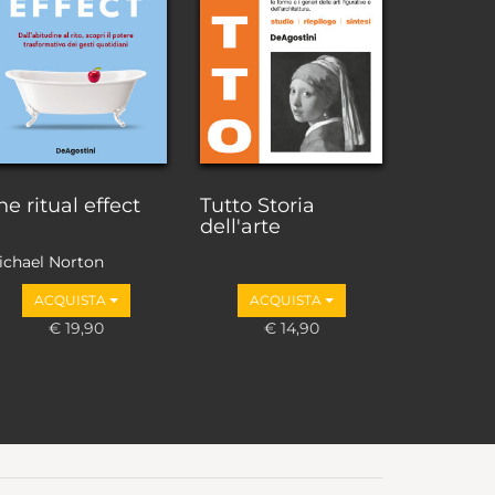
he ritual effect
Tutto Storia
dell'arte
ichael Norton
ACQUISTA
ACQUISTA
€ 19,90
€ 14,90