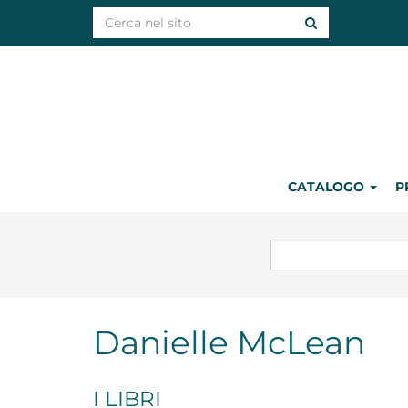
CATALOGO
P
Danielle McLean
I LIBRI