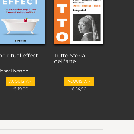
he ritual effect
Tutto Storia
dell'arte
ichael Norton
ACQUISTA
ACQUISTA
€ 19,90
€ 14,90