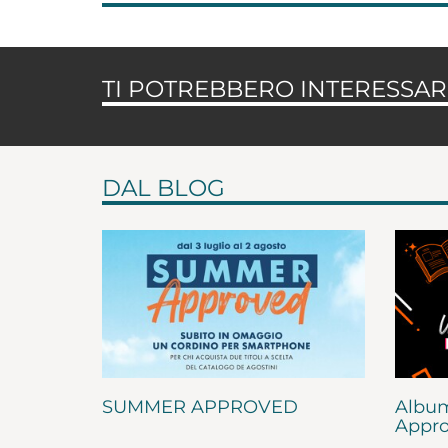
TI POTREBBERO INTERESSARE
DAL BLOG
SUMMER APPROVED
Album
Appro