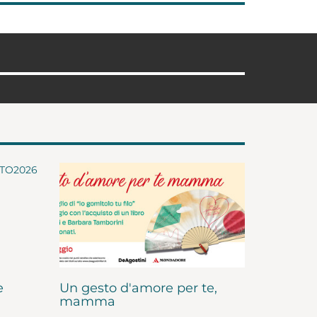
e
Un gesto d'amore per te,
mamma