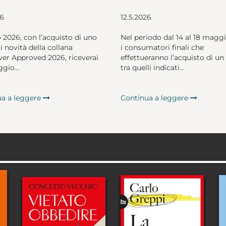
26
12.5.2026
o 2026, con l’acquisto di uno
Nel periodo dal 14 al 18 magg
li novità della collana
i consumatori finali che
er Approved 2026, riceverai
effettueranno l’acquisto di un 
gio...
tra quelli indicati...
ua a leggere
Continua a leggere