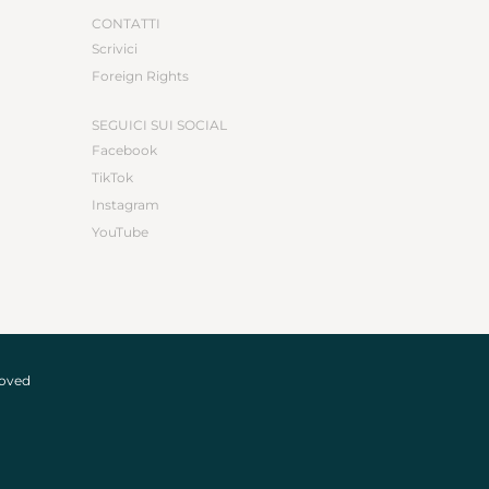
CONTATTI
Scrivici
Foreign Rights
SEGUICI SUI SOCIAL
Facebook
TikTok
Instagram
YouTube
roved