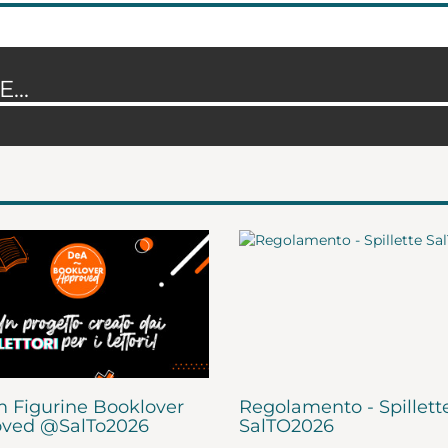
...
 Figurine Booklover
Regolamento - Spillett
ved @SalTo2026
SalTO2026