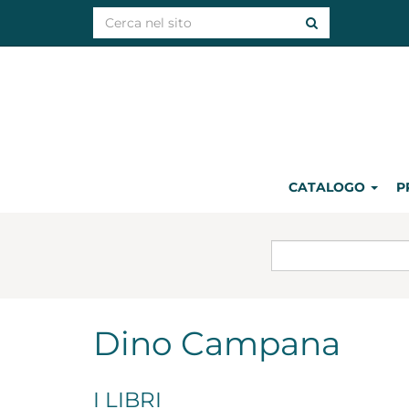
CATALOGO
P
Dino Campana
I LIBRI