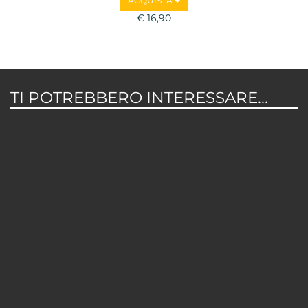
ACQUISTA
€ 16,90
TI POTREBBERO INTERESSARE...