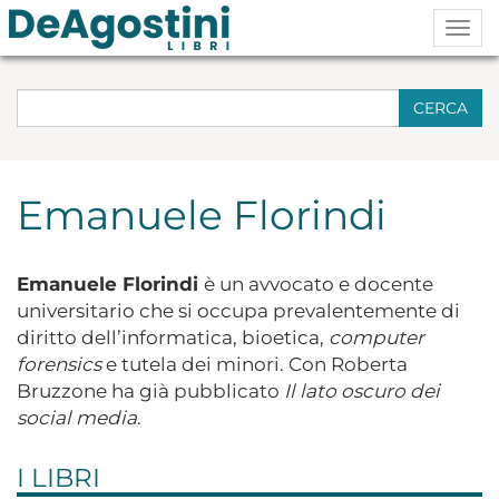
Togg
navig
CERCA
Emanuele Florindi
Emanuele Florindi
è un avvocato e docente
universitario che si occupa prevalentemente di
diritto dell’informatica, bioetica,
computer
forensics
e tutela dei minori. Con Roberta
Bruzzone ha già pubblicato
Il lato oscuro dei
social media
.
I LIBRI