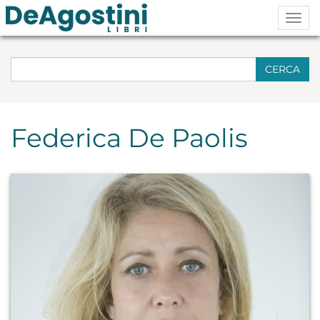
Togg
navig
CERCA
Federica De Paolis