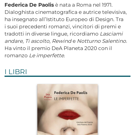
Federica De Paolis
è nata a Roma nel 1971.
Dialoghista cinematografica e autrice televisiva,
ha insegnato all’Istituto Europeo di Design. Tra
i suoi precedenti romanzi, vincitori di premi e
tradotti in diverse lingue, ricordiamo
Lasciami
andare
,
Ti ascolto
,
Rewind
e
Notturno Salentino
.
Ha vinto il premio DeA Planeta 2020 con il
romanzo
Le imperfette
.
I LIBRI