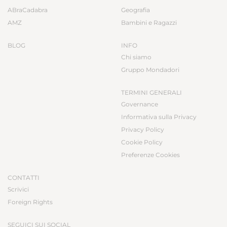
ABraCadabra
Geografia
AMZ
Bambini e Ragazzi
BLOG
INFO
Chi siamo
Gruppo Mondadori
TERMINI GENERALI
Governance
Informativa sulla Privacy
Privacy Policy
Cookie Policy
Preferenze Cookies
CONTATTI
Scrivici
Foreign Rights
SEGUICI SUI SOCIAL