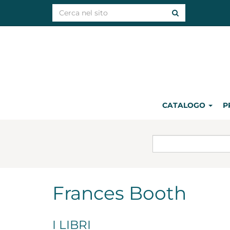
CATALOGO
P
Frances Booth
I LIBRI