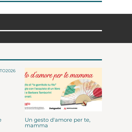
e
Un gesto d'amore per te,
mamma