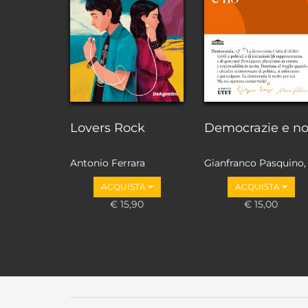
Lovers Rock
Democrazie e n
Antonio Ferrara
Gianfranco Pasquino,
Marco Valbruzzi
ACQUISTA
ACQUISTA
€ 15,90
€ 15,00