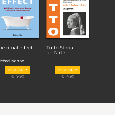
he ritual effect
Tutto Storia
dell'arte
ichael Norton
ACQUISTA
ACQUISTA
€ 19,90
€ 14,90