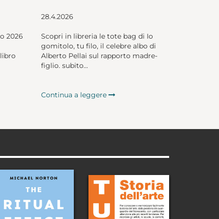
28.4.2026
io 2026
Scopri in libreria le tote bag di Io
gomitolo, tu filo, il celebre albo di
libro
Alberto Pellai sul rapporto madre-
figlio. subito...
Continua a leggere