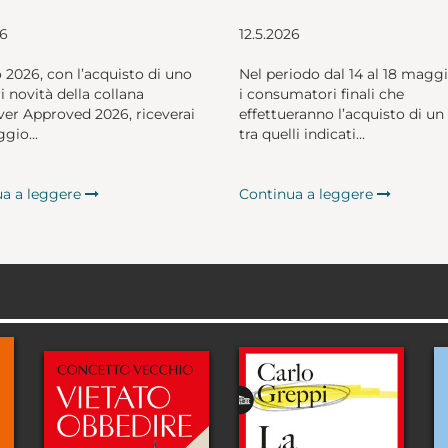
26
12.5.2026
o 2026, con l’acquisto di uno
Nel periodo dal 14 al 18 magg
li novità della collana
i consumatori finali che
er Approved 2026, riceverai
effettueranno l’acquisto di un 
gio...
tra quelli indicati...
ua a leggere
Continua a leggere