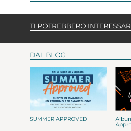
TI POTREBBERO INTERESSARE
DAL BLOG
SUMMER APPROVED
Album
Appro