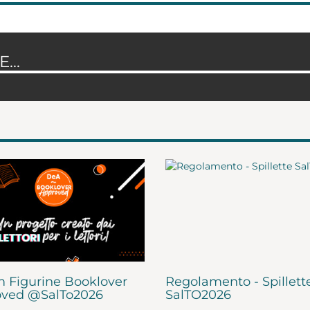
...
 Figurine Booklover
Regolamento - Spillett
ved @SalTo2026
SalTO2026