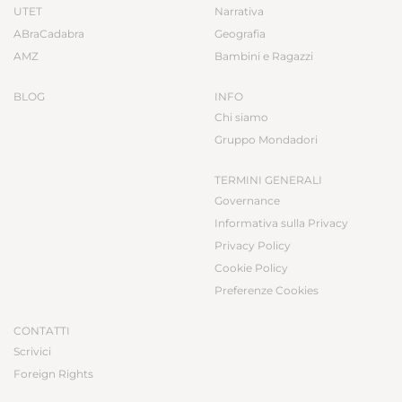
UTET
Narrativa
ABraCadabra
Geografia
AMZ
Bambini e Ragazzi
BLOG
INFO
Chi siamo
Gruppo Mondadori
TERMINI GENERALI
Governance
Informativa sulla Privacy
Privacy Policy
Cookie Policy
Preferenze Cookies
CONTATTI
Scrivici
Foreign Rights