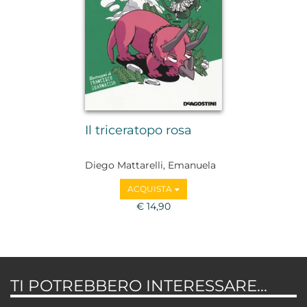
Il triceratopo rosa
Diego Mattarelli, Emanuela
Pagliari
ACQUISTA
€ 14,90
TI POTREBBERO INTERESSARE...