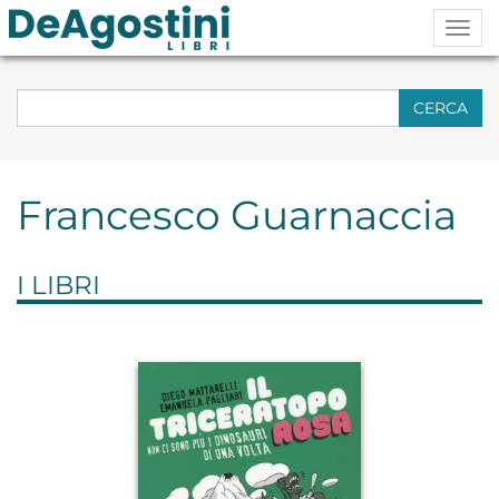
Togg
navig
CERCA
Francesco Guarnaccia
I LIBRI