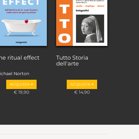
he ritual effect
Tutto Storia
dell'arte
ichael Norton
ACQUISTA
ACQUISTA
€ 19,90
€ 14,90