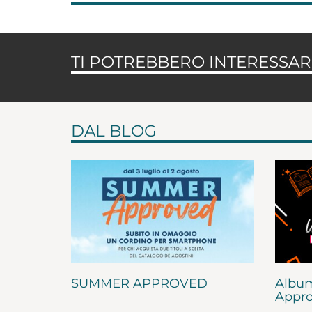
TI POTREBBERO INTERESSARE
DAL BLOG
SUMMER APPROVED
Album
Appro