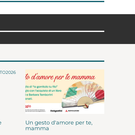
e
Un gesto d'amore per te,
mamma