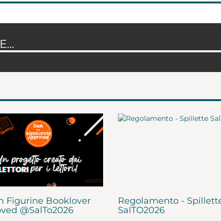
...
 Figurine Booklover
Regolamento - Spillett
ved @SalTo2026
SalTO2026