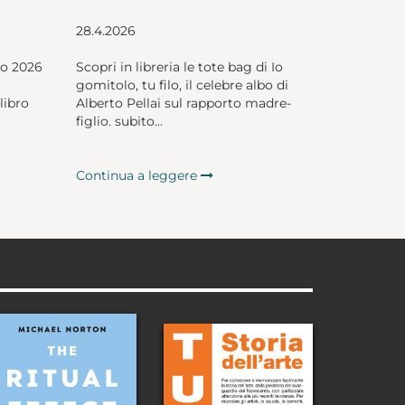
28.4.2026
io 2026
Scopri in libreria le tote bag di Io
gomitolo, tu filo, il celebre albo di
libro
Alberto Pellai sul rapporto madre-
figlio. subito...
Continua a leggere