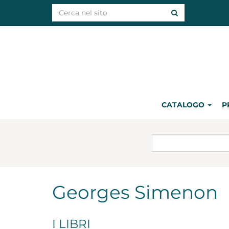
CATALOGO
P
Georges Simenon
I LIBRI