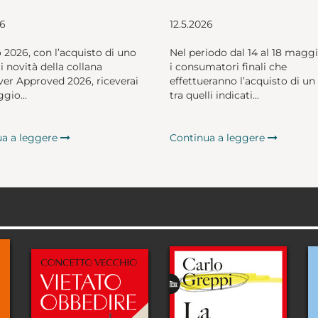
26
12.5.2026
o 2026, con l’acquisto di uno
Nel periodo dal 14 al 18 magg
li novità della collana
i consumatori finali che
er Approved 2026, riceverai
effettueranno l’acquisto di un 
gio...
tra quelli indicati...
ua a leggere
Continua a leggere