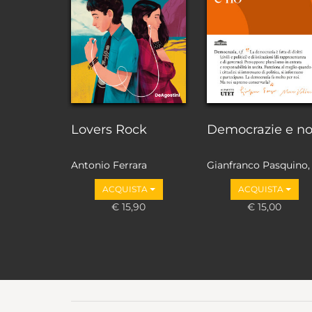
Lovers Rock
Democrazie e n
Antonio Ferrara
Gianfranco Pasquino,
Marco Valbruzzi
ACQUISTA
ACQUISTA
€ 15,90
€ 15,00