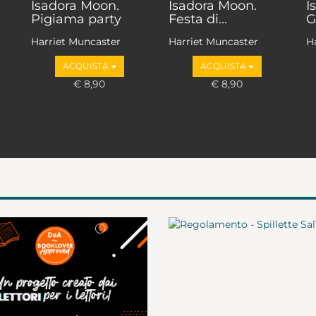
Isadora Moon.
Isadora Moon.
I
Pigiama party
Festa di...
G
Harriet Muncaster
Harriet Muncaster
H
ACQUISTA
ACQUISTA
€ 8,90
€ 8,90