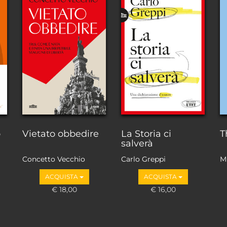
o
Vietato obbedire
La Storia ci
T
salverà
Concetto Vecchio
Carlo Greppi
M
ACQUISTA
ACQUISTA
€ 18,00
€ 16,00