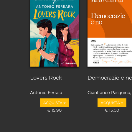
Lovers Rock
Democrazie e n
Antonio Ferrara
Gianfranco Pasquino,
Marco Valbruzzi
ACQUISTA
ACQUISTA
€ 15,90
€ 15,00