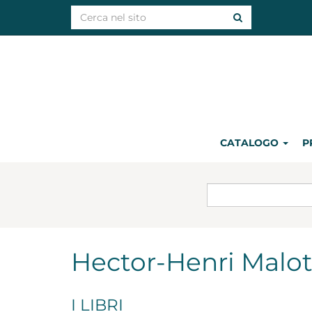
CATALOGO
P
Hector-Henri Malo
I LIBRI