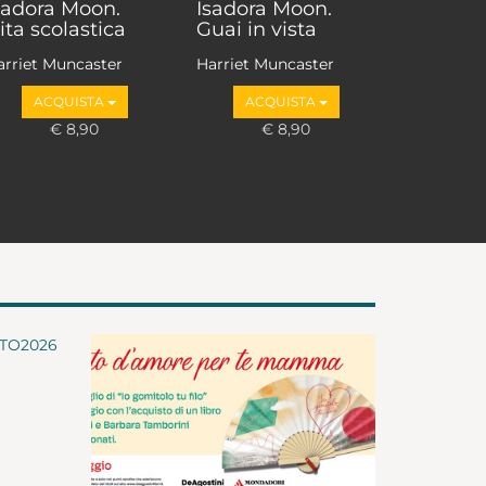
sadora Moon.
Isadora Moon.
ita scolastica
Guai in vista
arriet Muncaster
Harriet Muncaster
ACQUISTA
ACQUISTA
€ 8,90
€ 8,90