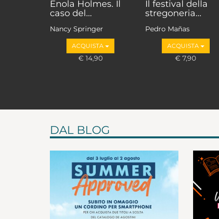
Enola Holmes. Il
Il festival della
caso del...
stregoneria...
Nancy Springer
Pedro Mañas
ACQUISTA
ACQUISTA
€ 14,90
€ 7,90
DAL BLOG