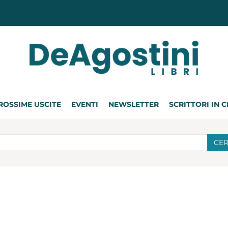
ROSSIME USCITE
EVENTI
NEWSLETTER
SCRITTORI IN 
CE
t