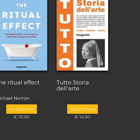
he ritual effect
Tutto Storia
dell'arte
ichael Norton
ACQUISTA
ACQUISTA
€ 19,90
€ 14,90