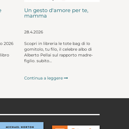
e
Un gesto d'amore per te,
mamma
28.4.2026
io 2026
Scopri in libreria le tote bag di Io
gomitolo, tu filo, il celebre albo di
libro
Alberto Pellai sul rapporto madre-
figlio. subito...
Continua a leggere