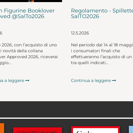
 Figurine Booklover
Regolamento - Spillett
ved @SalTo2026
SalTO2026
26
12.5.2026
o 2026, con l’acquisto di uno
Nel periodo dal 14 al 18 magg
li novità della collana
i consumatori finali che
er Approved 2026, riceverai
effettueranno l’acquisto di un 
gio...
tra quelli indicati...
ua a leggere
Continua a leggere