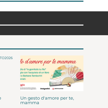
e
Un gesto d'amore per te,
mamma