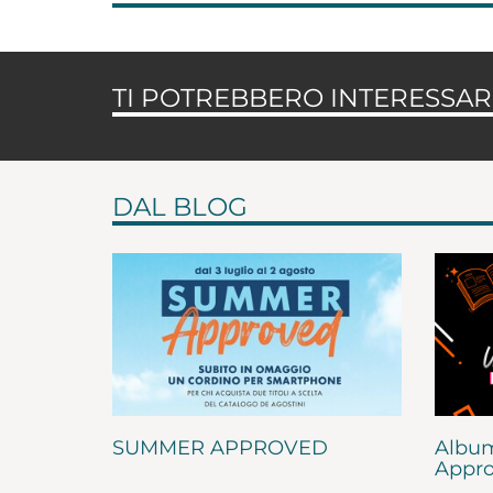
TI POTREBBERO INTERESSARE
DAL BLOG
SUMMER APPROVED
Album
Appro