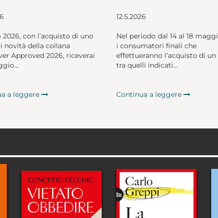
26
12.5.2026
o 2026, con l’acquisto di uno
Nel periodo dal 14 al 18 magg
li novità della collana
i consumatori finali che
er Approved 2026, riceverai
effettueranno l’acquisto di un 
gio...
tra quelli indicati...
ua a leggere
Continua a leggere