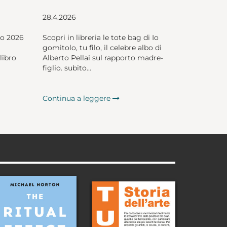
28.4.2026
io 2026
Scopri in libreria le tote bag di Io
gomitolo, tu filo, il celebre albo di
libro
Alberto Pellai sul rapporto madre-
figlio. subito...
Continua a leggere