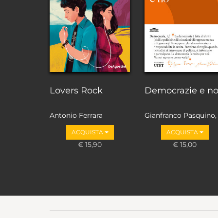
Lovers Rock
Democrazie e n
Antonio Ferrara
Gianfranco Pasquino,
Marco Valbruzzi
ACQUISTA
ACQUISTA
€ 15,90
€ 15,00