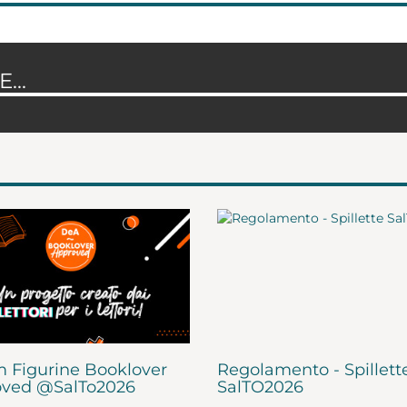
...
 Figurine Booklover
Regolamento - Spillett
ved @SalTo2026
SalTO2026