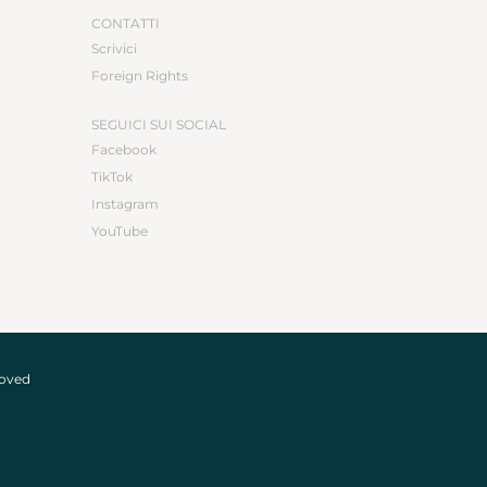
CONTATTI
Scrivici
Foreign Rights
SEGUICI SUI SOCIAL
Facebook
TikTok
Instagram
YouTube
roved