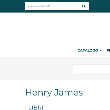
CATALOGO
P
Henry James
I LIBRI