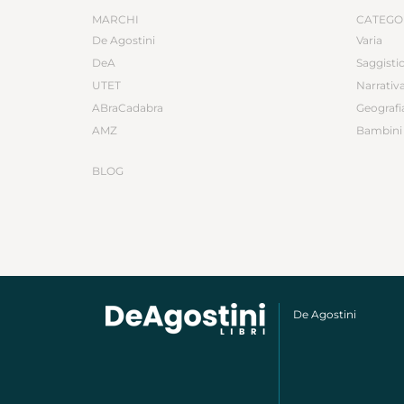
MARCHI
CATEGO
De Agostini
Varia
DeA
Saggisti
UTET
Narrativ
ABraCadabra
Geografi
AMZ
Bambini 
BLOG
De Agostini