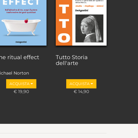
he ritual effect
Tutto Storia
dell'arte
ichael Norton
ACQUISTA
ACQUISTA
€ 19,90
€ 14,90