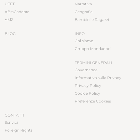
UTET
Narrativa
ABraCadabra
Geografia
AMZ
Bambini e Ragazzi
BLOG
INFO
Chi siamo
Gruppo Mondadori
TERMINI GENERALI
Governance
Informativa sulla Privacy
Privacy Policy
Cookie Policy
Preferenze Cookies
CONTATTI
Scrivici
Foreign Rights