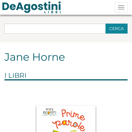
Togg
navig
CERCA
Jane Horne
I LIBRI