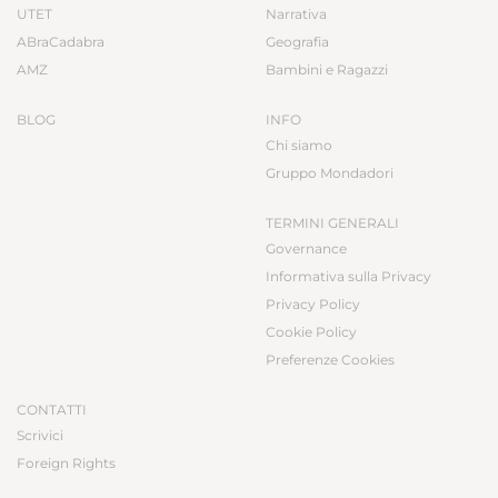
UTET
Narrativa
ABraCadabra
Geografia
AMZ
Bambini e Ragazzi
BLOG
INFO
Chi siamo
Gruppo Mondadori
TERMINI GENERALI
Governance
Informativa sulla Privacy
Privacy Policy
Cookie Policy
Preferenze Cookies
CONTATTI
Scrivici
Foreign Rights