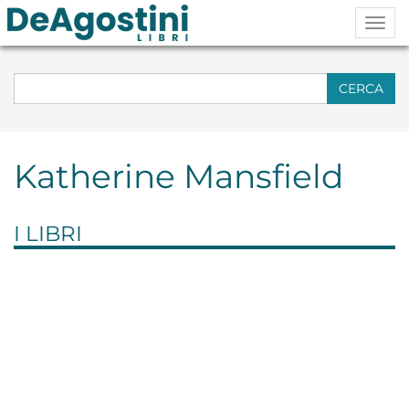
Togg
navig
CERCA
Katherine Mansfield
I LIBRI