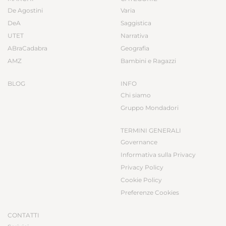
De Agostini
Varia
DeA
Saggistica
UTET
Narrativa
ABraCadabra
Geografia
AMZ
Bambini e Ragazzi
BLOG
INFO
Chi siamo
Gruppo Mondadori
TERMINI GENERALI
Governance
Informativa sulla Privacy
Privacy Policy
Cookie Policy
Preferenze Cookies
CONTATTI