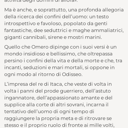
attività degli uomini di allora».
Ma è anche, e soprattutto, una profonda allegoria
della ricerca dei confini dell’uomo: un testo
introspettivo e favoloso, popolato da genti
fantastiche, dee seduttrici e maghe ammaliatrici,
giganti cannibali, sirene e mostri marini.
Quello che Omero dipinge con i suoi versi è un
mondo insidioso e bellissimo, che oltrepassa
persino i confini della vita e della morte e che, tra
incanti, seduzioni e mari mortali, si oppone in
ogni modo al ritorno di Odisseo.
L’impresa del re di Itaca, che veste di volta in
volta i panni del prode guerriero, dell’astuto
ingannatore, dell’appassionato amante e del
supplice alla corte di altri sovrani, incarna il
tentativo dell’uomo di ogni tempo di
raggiungere la propria meta e di ritrovare se
stesso e il proprio ruolo di fronte ai mille volti,