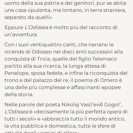
uomo della sua patria e dei genitori, pur se abita
una casa opulenta, ma lontano, in terra straniera,
separato da quelli».
Eppure
L’Odissea
è molto più del racconto di
un’avventura.
Con i suoi ventiquattro canti, che narrano le
vicende di Odisseo nei dieci anni successivi alla
conquista di Troia, quelle del figlio Telemaco
partito alla sua ricerca, la lunga attesa di
Penelope, sposa fedele, e infine la riconquista del
trono e del palazzo del re, il poema di Omero è
una delle più complesse e affascinanti epopee
della storia.
Nelle parole del poeta Nikolaj Vasil’evič Gogol’,
L’Odissea
è «decisamente la più perfetta opera di
tutti i secoli» e «abbraccia tutto il mondo antico,
la vita pubblica e domestica, tutte le sfere di