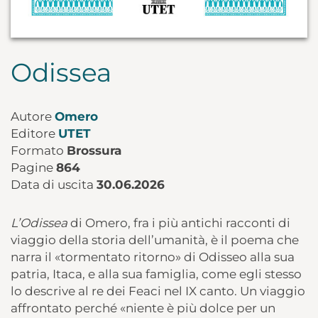
Odissea
Autore
Omero
Editore
UTET
Formato
Brossura
Pagine
864
Data di uscita
30.06.2026
L’Odissea
di Omero, fra i più antichi racconti di
viaggio della storia dell’umanità, è il poema che
narra il «tormentato ritorno» di Odisseo alla sua
patria, Itaca, e alla sua famiglia, come egli stesso
lo descrive al re dei Feaci nel IX canto. Un viaggio
affrontato perché «niente è più dolce per un