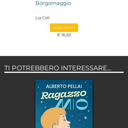
Borgomaggio
Lia Celi
ACQUISTA
€ 16,50
TI POTREBBERO INTERESSARE...