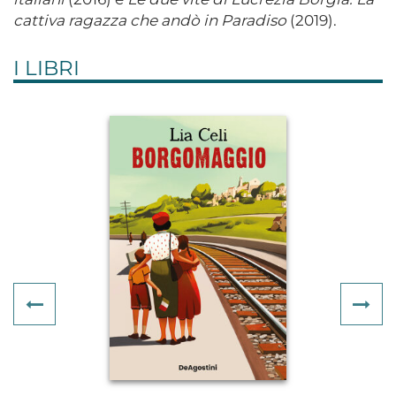
cattiva ragazza che andò in Paradiso
(2019).
I LIBRI
Previous
Ne