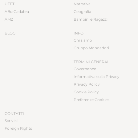
UTET
Narrativa
ABraCadabra
Geografia
AMZ
Bambini e Ragazzi
BLOG
INFO
Chi siamo
Gruppo Mondadori
TERMINI GENERALI
Governance
Informativa sulla Privacy
Privacy Policy
Cookie Policy
Preferenze Cookies
CONTATTI
Scrivici
Foreign Rights