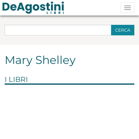
Togg
navig
CERCA
Mary Shelley
I LIBRI