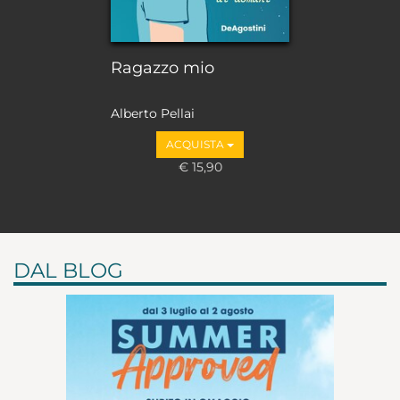
Ragazzo mio
Alberto Pellai
ACQUISTA
€ 15,90
DAL BLOG