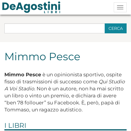
Togg
navig
CERCA
Mimmo Pesce
Mimmo Pesce
è un opinionista sportivo, ospite
fisso di trasmissioni di successo come
Qui Studio
A Voi Stadio
. Non è un autore, non ha mai scritto
un libro o vinto un premio, e dichiara di avere
“ben 78 follouer” su Facebook. È, però, papà di
Tommaso, un ragazzo autistico.
I LIBRI