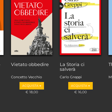
o
Vietato obbedire
La Storia ci
T
salverà
Concetto Vecchio
Carlo Greppi
M
ACQUISTA
ACQUISTA
€ 18,00
€ 16,00