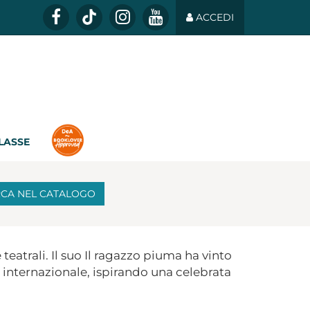
ACCEDI
CLASSE
RCA
NEL CATALOGO
teatrali. Il suo Il ragazzo piuma ha vinto
 internazionale, ispirando una celebrata