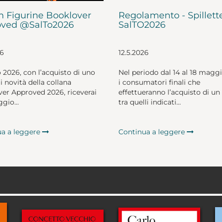
 Figurine Booklover
Regolamento - Spillett
ved @SalTo2026
SalTO2026
26
12.5.2026
o 2026, con l’acquisto di uno
Nel periodo dal 14 al 18 magg
li novità della collana
i consumatori finali che
er Approved 2026, riceverai
effettueranno l’acquisto di un 
gio...
tra quelli indicati...
ua a leggere
Continua a leggere