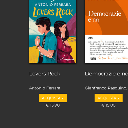
Lovers Rock
Democrazie e n
Antonio Ferrara
Gianfranco Pasquino,
Marco Valbruzzi
ACQUISTA
ACQUISTA
€ 15,90
€ 15,00