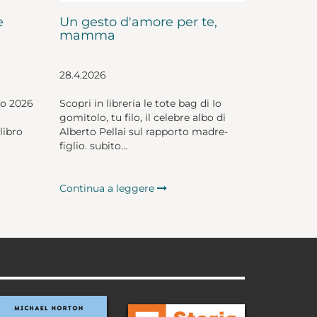
e
Un gesto d'amore per te,
mamma
28.4.2026
io 2026
Scopri in libreria le tote bag di Io
gomitolo, tu filo, il celebre albo di
libro
Alberto Pellai sul rapporto madre-
figlio. subito...
Continua a leggere