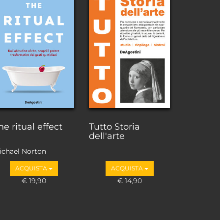
he ritual effect
Tutto Storia
dell'arte
ichael Norton
ACQUISTA
ACQUISTA
€ 19,90
€ 14,90