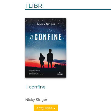
I LIBRI
Il confine
Nicky Singer
ACQUISTA