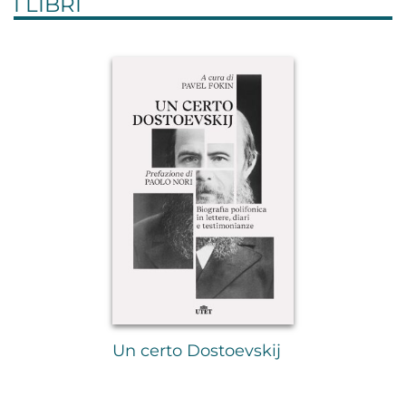
I LIBRI
Un certo Dostoevskij