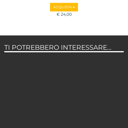
ACQUISTA
€ 24,00
TI POTREBBERO INTERESSARE...