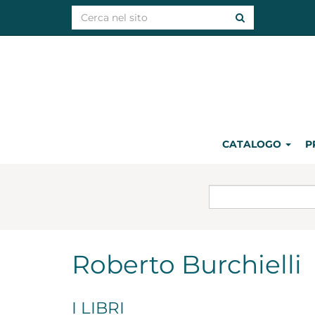
CATALOGO
P
Roberto Burchielli
I LIBRI