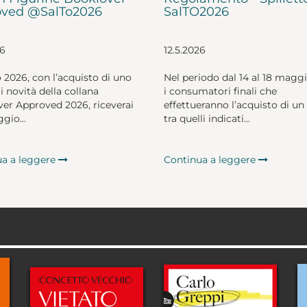
ved @SalTo2026
SalTO2026
26
12.5.2026
o 2026, con l’acquisto di uno
Nel periodo dal 14 al 18 magg
li novità della collana
i consumatori finali che
er Approved 2026, riceverai
effettueranno l’acquisto di un 
gio...
tra quelli indicati...
ua a leggere
Continua a leggere