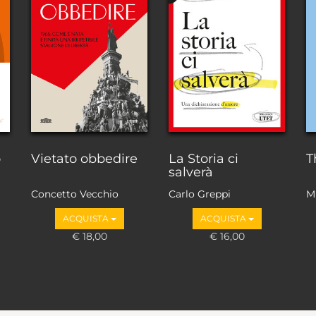
o
Vietato obbedire
La Storia ci
T
salverà
Concetto Vecchio
Carlo Greppi
M
ACQUISTA
ACQUISTA
€ 18,00
€ 16,00