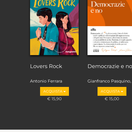
Lovers Rock
Democrazie e n
Antonio Ferrara
Gianfranco Pasquino,
Marco Valbruzzi
ACQUISTA
ACQUISTA
€ 15,90
€ 15,00