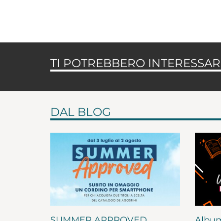
TI POTREBBERO INTERESSARE
DAL BLOG
SUMMER APPROVED
Album