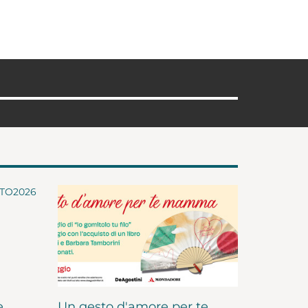
e
Un gesto d'amore per te,