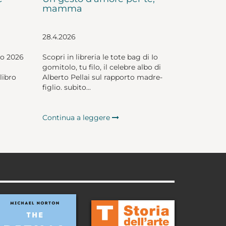
mamma
28.4.2026
io 2026
Scopri in libreria le tote bag di Io
gomitolo, tu filo, il celebre albo di
libro
Alberto Pellai sul rapporto madre-
figlio. subito...
Continua a leggere