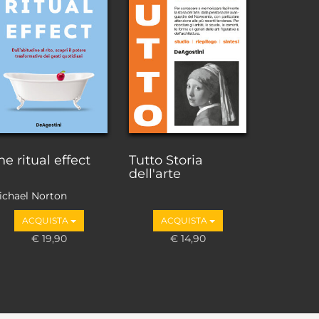
he ritual effect
Tutto Storia
dell'arte
ichael Norton
ACQUISTA
ACQUISTA
€ 19,90
€ 14,90