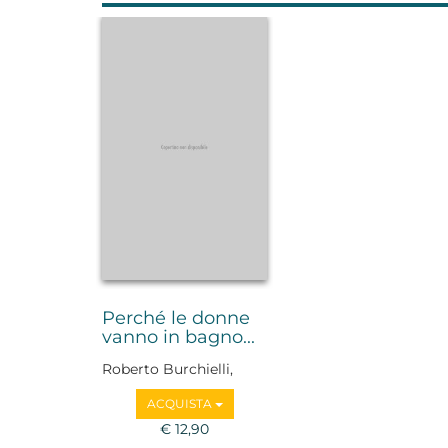
Perché le donne
vanno in bagno...
Roberto Burchielli,
Antonio Sellitto
ACQUISTA
€ 12,90