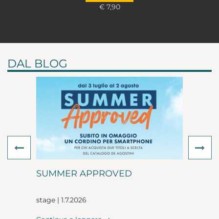
€ 7,90
DAL BLOG
Previous
Ne
SUMMER APPROVED
stage | 1.7.2026