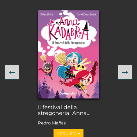
Previous
Ne
Il festival della
stregoneria. Anna...
Pedro Mañas
ACQUISTA