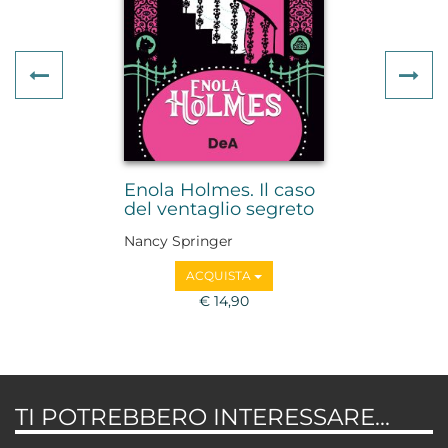
Previous
Ne
Enola Holmes. Il caso
del ventaglio segreto
Nancy Springer
ACQUISTA
€ 14,90
TI POTREBBERO INTERESSARE...