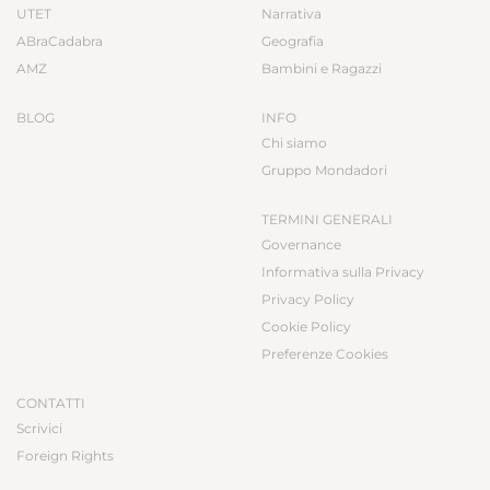
UTET
Narrativa
ABraCadabra
Geografia
AMZ
Bambini e Ragazzi
BLOG
INFO
Chi siamo
Gruppo Mondadori
TERMINI GENERALI
Governance
Informativa sulla Privacy
Privacy Policy
Cookie Policy
Preferenze Cookies
CONTATTI
Scrivici
Foreign Rights