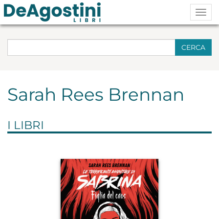
Togg
navig
CERCA
Sarah Rees Brennan
I LIBRI