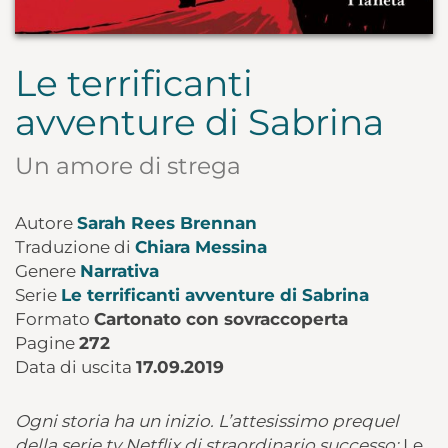
Le terrificanti
avventure di Sabrina
Un amore di strega
Autore
Sarah Rees Brennan
Traduzione di
Chiara Messina
Genere
Narrativa
Serie
Le terrificanti avventure di Sabrina
Formato
Cartonato con sovraccoperta
Pagine
272
Data di uscita
17.09.2019
Ogni storia ha un inizio. L’attesissimo prequel
della serie tv Netflix di straordinario successo:
Le