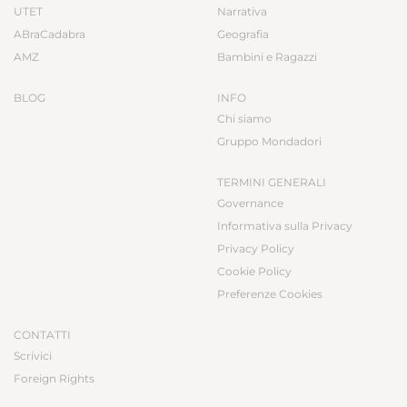
UTET
Narrativa
ABraCadabra
Geografia
AMZ
Bambini e Ragazzi
BLOG
INFO
Chi siamo
Gruppo Mondadori
TERMINI GENERALI
Governance
Informativa sulla Privacy
Privacy Policy
Cookie Policy
Preferenze Cookies
CONTATTI
Scrivici
Foreign Rights