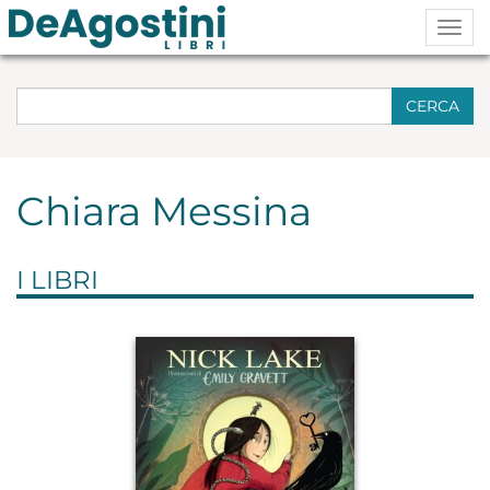
Togg
navig
CERCA
Chiara Messina
I LIBRI