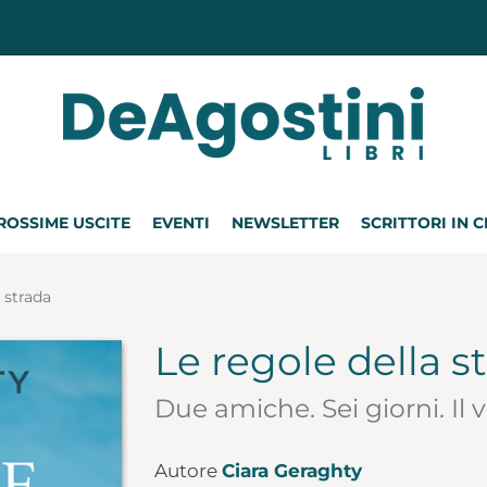
ROSSIME USCITE
EVENTI
NEWSLETTER
SCRITTORI IN 
 strada
Le regole della s
Due amiche. Sei giorni. Il v
Autore
Ciara Geraghty