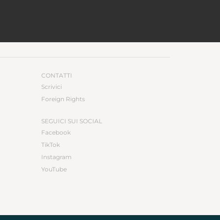
CONTATTI
Scrivici
Foreign Rights
SEGUICI SUI SOCIAL
Facebook
TikTok
Instagram
YouTube