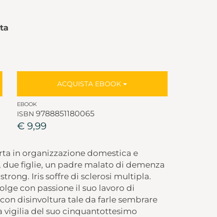
ta
ACQUISTA EBOOK
EBOOK
9788851180065
ISBN
€ 9,99
rta in organizzazione domestica e
, due figlie, un padre malato di demenza
trong. Iris soffre di sclerosi multipla.
olge con passione il suo lavoro di
con disinvoltura tale da farle sembrare
a vigilia del suo cinquantottesimo