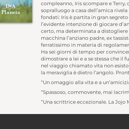
compleanno, Iris scompare e Terry, c
sopralluogo a casa dell’amica rivela 
fondati: Iris è partita in gran segret
l’evidente intenzione di giocare d’ant
certo, ma determinata a distogliere Ir
macchina l’anziano padre, ex tassis
ferratissimo in materia di regolamen
Ha sei giorni di tempo per convincere
dimostrare a lei e a se stessa che il 
nel viaggio chiamato vita non esiston
la meraviglia è dietro l’angolo. Pro
“Un omaggio alla vita e a un’amicizi
“Spassoso, commovente, mai lacrim
“Una scrittrice eccezionale. La Jojo