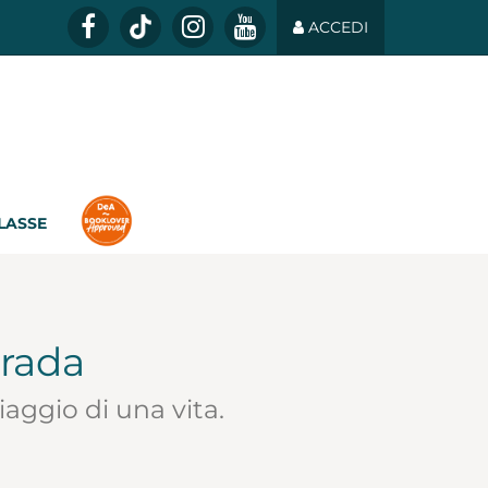
ACCEDI
CLASSE
trada
iaggio di una vita.