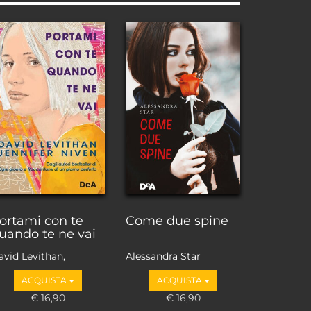
ortami con te
Come due spine
uando te ne vai
avid Levithan,
Alessandra Star
ennifer Niven
ACQUISTA
ACQUISTA
€ 16,90
€ 16,90