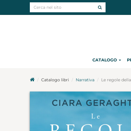
CATALOGO
P
Catalogo libri
Narrativa
Le regole della