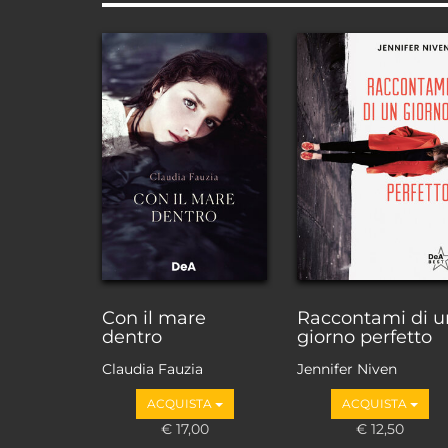
Con il mare
Raccontami di u
dentro
giorno perfetto
Claudia Fauzia
Jennifer Niven
ACQUISTA
ACQUISTA
€ 17,00
€ 12,50